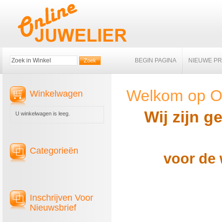
BEGIN PAGINA
NIEUWE P
Welkom op On
Winkelwagen
Wij zijn g
U winkelwagen is leeg.
Categorieën
voor de 
Inschrijven Voor
Nieuwsbrief